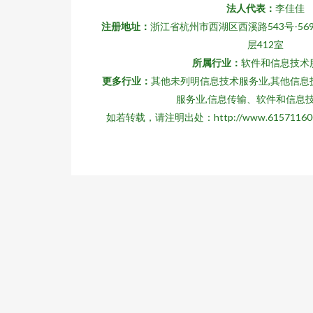
法人代表：
李佳佳
注册地址：
浙江省杭州市西湖区西溪路543号-56
层412室
所属行业：
软件和信息技术
更多行业：
其他未列明信息技术服务业,其他信息
服务业,信息传输、软件和信息
如若转载，请注明出处：http://www.61571160001.c