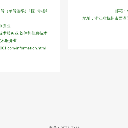
9号（单号连续）1幢1号楼4
邮箱：so
地址：浙江省杭州市西湖区
服务业
技术服务业,软件和信息技术
技术服务业
om/information.html
电话：0571-76**