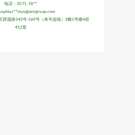
电话：0571-76**
phia.r**
myy@antgroup.com
西溪路543号-569号（单号连续）1幢1号楼4层
412室